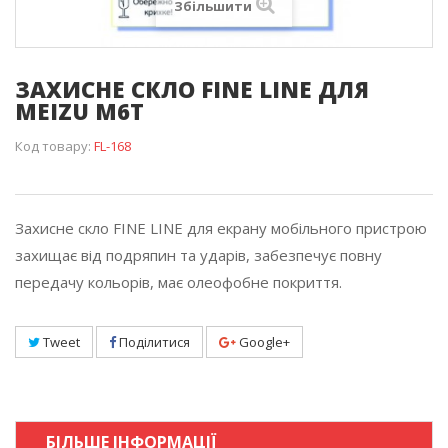
Збільшити
ЗАХИСНЕ СКЛО FINE LINE ДЛЯ
MEIZU M6T
Код товару:
FL-168
Захисне скло FINE LINE для екрану мобільного пристрою
захищає від подряпин та ударів, забезпечує повну
передачу кольорів, має олеофобне покриття.
Tweet
Поділитися
Google+
БІЛЬШЕ ІНФОРМАЦІЇ