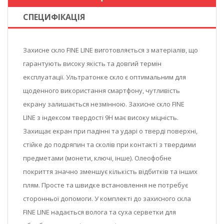
СПЕЦИФІКАЦІЯ
Захисне скло FINE LINE виготовляється з матеріалів, що
гарантують високу якість та довгий термін
експлуатації. Ультратонке скло є оптимальним для
щоденного використання смартфону, чутливість
екрану залишається незмінною. Захисне скло FINE
LINE з індексом твердості 9Н має високу міцність.
Захищає екран при падінні та ударі о тверді поверхні,
стійке до подряпин та сколів при контакті з твердими
предметами (монети, ключі, інше). Олеофобне
покриття значно зменшує кількість відбитків та інших
плям. Просте та швидке встановлення не потребує
сторонньої допомоги. У комплекті до захисного скла
FINE LINE надається волога та суха серветки для