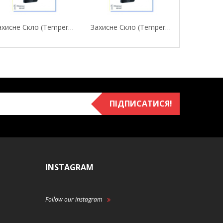
Захисне Скло (Tempered Glass) Fine Line Для...
Захисне Скло (Tempered Glass) Fine Line Для...
ПІДПИСАТИСЯ!
INSTAGRAM
Follow our instagram