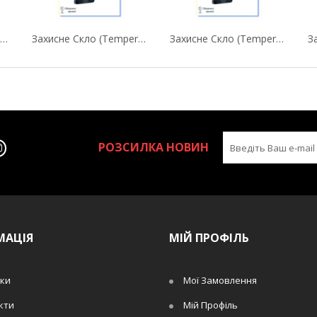
Захисне Скло (Tempered Glass) Fine Line Для...
Захисне Скло (Tempered Glass) Fine Line Для...
Захисне Скло (Tempered Glass) Fine Line Для...
РОЗСИЛКА НОВИН
МАЦІЯ
МІЙ ПРОФІЛЬ
ки
Мої Замовлення
кти
Мій Профіль