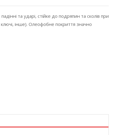
падінні та ударі, стійке до подряпин та сколів при
 ключі, інше). Олеофобне покриття значно