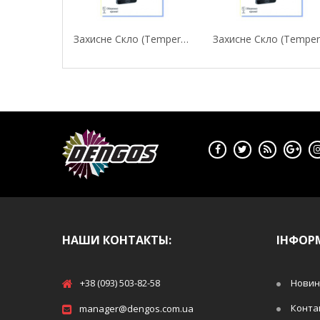
Захисне Скло (Tempered Glass) Fine Line Для...
НАШИ КОНТАКТЫ:
ІНФОР
+38 (093) 503-82-58
Новин
Конта
manager@dengos.com.ua