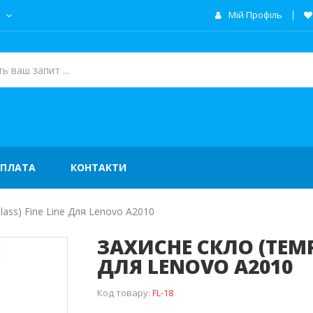
а
Мій Профіль
ОПЛАТА
КОНТАКТИ
ass) Fine Line Для Lenovo A2010
ЗАХИСНЕ СКЛО (TEMPE
ДЛЯ LENOVO A2010
Код товару:
FL-18