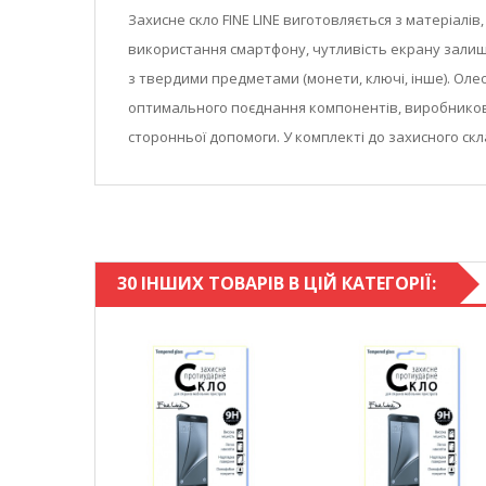
Захисне скло FINE LINE виготовляється з матеріалі
використання смартфону, чутливість екрану залишає
з твердими предметами (монети, ключі, інше). Оле
оптимального поєднання компонентів, виробникові
сторонньої допомоги. У комплекті до захисного скл
30 ІНШИХ ТОВАРІВ В ЦІЙ КАТЕГОРІЇ: