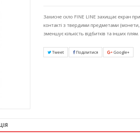
Захисне скло FINE LINE захищає екран при 
контакті з твердими предметами (монети,
зменшує кількість відбитків та інших плям.
Tweet
Поділитися
Google+
ЦІЯ