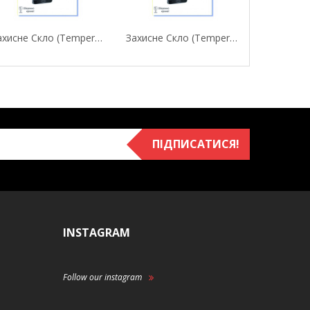
Захисне Скло (Tempered Glass) Fine Line Для...
Захисне Скло (Tempered Glass) Fine Line Для...
ПІДПИСАТИСЯ!
INSTAGRAM
Follow our instagram