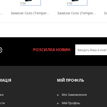
Захисне Скло (Tempered Glass) Fine Line Для...
Захисне Скло (Tempered Glass) Fine Line Для...
Захисне Скло (Tempered Glass) Fine Line Для...
РОЗСИЛКА НОВИН
МАЦІЯ
МІЙ ПРОФІЛЬ
ки
Мої Замовлення
кти
Мій Профіль