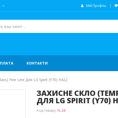
а
Мій Профіль
ОПЛАТА
КОНТАКТИ
ss) Fine Line Для LG Spirit (Y70) H422
ЗАХИСНЕ СКЛО (TEMPE
ДЛЯ LG SPIRIT (Y70) 
Код товару:
FL-28