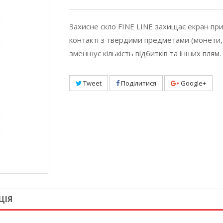
Захисне скло FINE LINE захищає екран при 
контакті з твердими предметами (монети,
зменшує кількість відбитків та інших плям.
Tweet
Поділитися
Google+
ЦІЯ