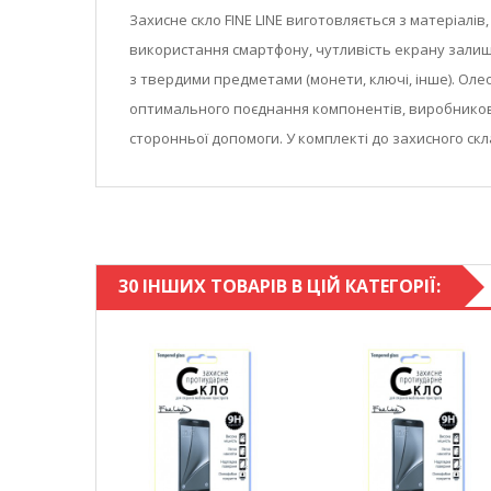
Захисне скло FINE LINE виготовляється з матеріалі
використання смартфону, чутливість екрану залишає
з твердими предметами (монети, ключі, інше). Оле
оптимального поєднання компонентів, виробникові
сторонньої допомоги. У комплекті до захисного скл
30 ІНШИХ ТОВАРІВ В ЦІЙ КАТЕГОРІЇ: