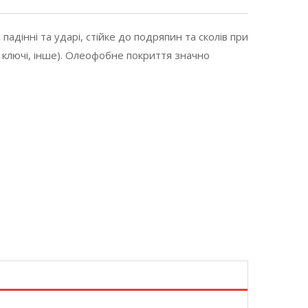
падінні та ударі, стійке до подряпин та сколів при
 ключі, інше). Олеофобне покриття значно