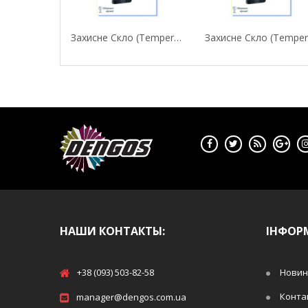
Захисне Скло (Tempered Glass) Fine Line Для...
НАШИ КОНТАКТЫ:
ІНФОР
+38 (093) 503-82-58
Новин
Конта
manager@dengos.com.ua