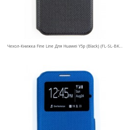
Чехол-Книжка Fine Line Для Huawei Y5p (black) (FL-SL-BK-263)