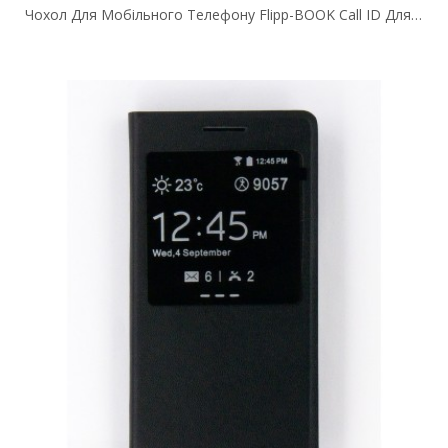
Чохол Для Мобільного Телефону Flipp-BOOK Call ID Для Huawei Y3 II Gold