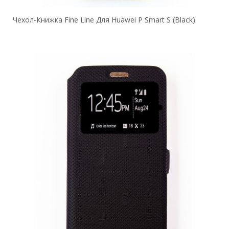
Чехол-Книжка Fine Line Для Huawei P Smart S (black)