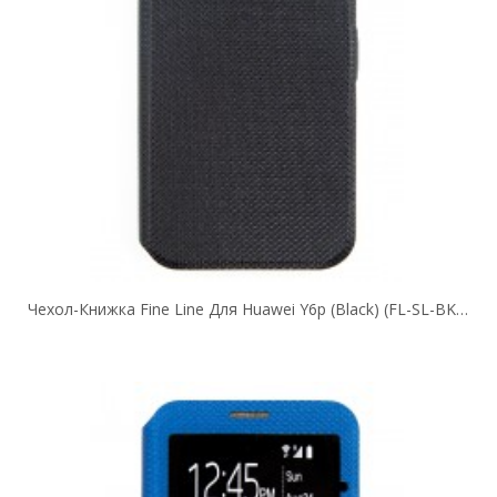
Чехол-Книжка Fine Line Для Huawei Y6p (black) (FL-SL-BK-265)