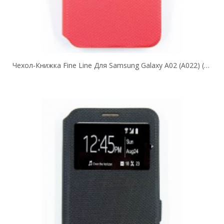
Чехол-Книжка Fine Line Для Samsung Galaxy A02 (A022) (red)