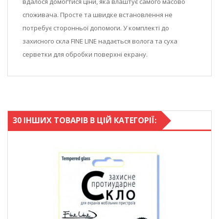
вдалося домогтися ціни, яка влаштує самого масово
споживача. Просте та швидке встановлення не
потребує сторонньої допомоги. У комплекті до
захисного скла FINE LINE надається волога та суха
серветки для обробки поверхні екрану.
30 ІНШИХ ТОВАРІВ В ЦІЙ КАТЕГОРІЇ: