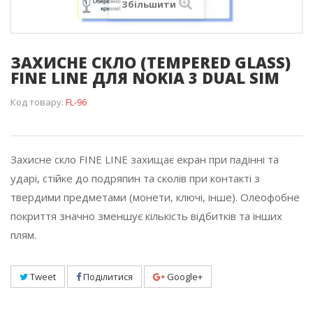
Збільшити
ЗАХИСНЕ СКЛО (TEMPERED GLASS)
FINE LINE ДЛЯ NOKIA 3 DUAL SIM
Код товару:
FL-96
Захисне скло FINE LINE захищає екран при падінні та
ударі, стійке до подряпин та сколів при контакті з
твердими предметами (монети, ключі, інше). Олеофобне
покриття значно зменшує кількість відбитків та інших
плям.
Tweet
Поділитися
Google+