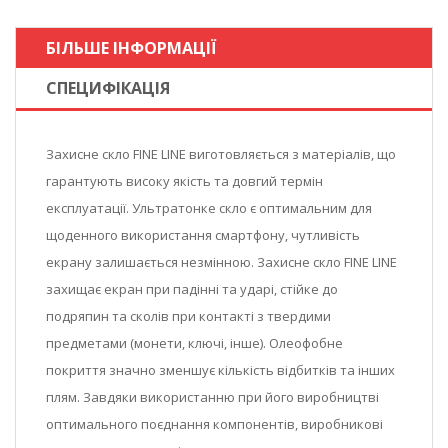
БІЛЬШЕ ІНФОРМАЦІЇ
СПЕЦИФІКАЦІЯ
Захисне скло FINE LINE виготовляється з матеріалів, що
гарантують високу якість та довгий термін
експлуатації. Ультратонке скло є оптимальним для
щоденного використання смартфону, чутливість
екрану залишається незмінною. Захисне скло FINE LINE
захищає екран при падінні та ударі, стійке до
подряпин та сколів при контакті з твердими
предметами (монети, ключі, інше). Олеофобне
покриття значно зменшує кількість відбитків та інших
плям. Завдяки використанню при його виробництві
оптимального поєднання компонентів, виробникові