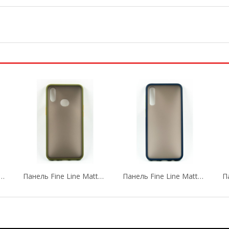
ель FINE LINE TPU Для Xiaomi Redmi Note 8
Панель Fine Line Matte Для Samsung Galaxy A10s...
Панель Fine Line Matte Для Samsung Galaxy...