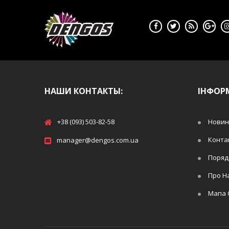
НАШИ КОНТАКТЫ:
ІНФОР
+38 (093) 503-82-58
Новин
Конта
manager@dengos.com.ua
Поряд
Про Н
Мапа 