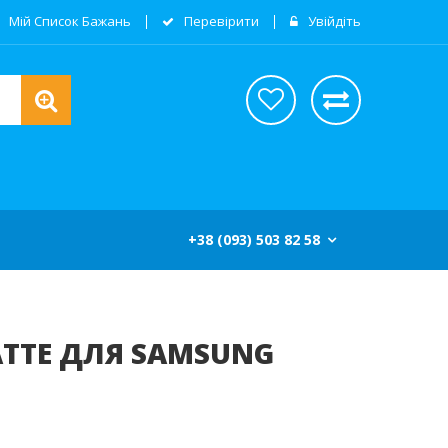
Мій Список Бажань
Перевірити
Увійдіть
+38 (093) 503 82 58
ATTE ДЛЯ SAMSUNG