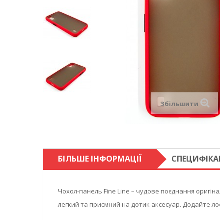
Збільшити
БІЛЬШЕ ІНФОРМАЦІЇ
СПЕЦИФІКА
Чохол-панель Fine Line – чудове поєднання оригін
легкий та приємний на дотик аксесуар. Додайте л