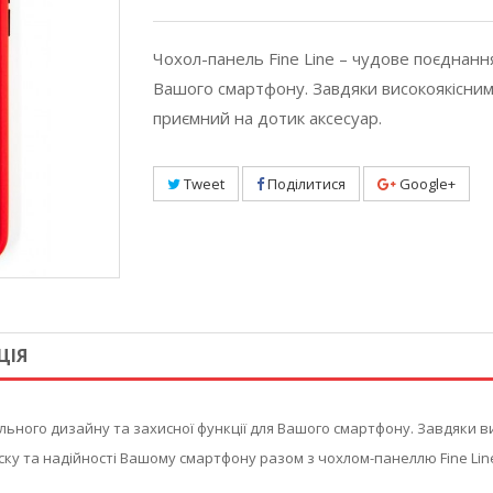
Чохол-панель Fine Line – чудове поєднанн
Вашого смартфону. Завдяки високоякісним 
приємний на дотик аксесуар.
Tweet
Поділитися
Google+
ЦІЯ
ального дизайну та захисної функції для Вашого смартфону. Завдяки в
оску та надійності Вашому смартфону разом з чохлом-панеллю Fine Li