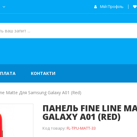
а
Мій Профіль
ОПЛАТА
КОНТАКТИ
ine Matte Для Samsung Galaxy A01 (red)
ПАНЕЛЬ FINE LINE M
GALAXY A01 (RED)
Код товару:
FL-TPU-MATT-33