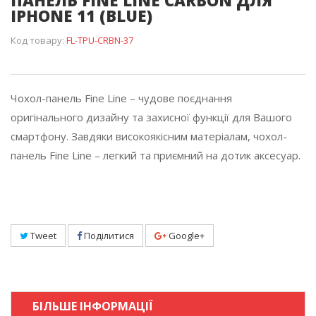
ПАНЕЛЬ FINE LINE CARBON ДЛЯ
IPHONE 11 (BLUE)
Код товару:
FL-TPU-CRBN-37
Чохол-панель Fine Line – чудове поєднання
оригінального дизайну та захисної функції для Вашого
смартфону. Завдяки високоякісним матеріалам, чохол-
панель Fine Line – легкий та приємний на дотик аксесуар.
Tweet
Поділитися
Google+
БІЛЬШЕ ІНФОРМАЦІЇ