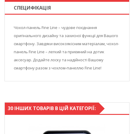
СПЕЦИФІКАЦІЯ
Чохол-панель Fine Line – чудове поєднання
оригінального дизайну та захисної функції для Вашого
смартфону. Завдяки високоякісним матер
і
алам, чохол-
панель Fine Line – легкий та приємний на дотик
аксесуар. Додайте лоску та надійності Вашому
смартфону разом з чохлом-панеллю Fine Line!
30 ІНШИХ ТОВАРІВ В ЦІЙ КАТЕГОРІЇ: