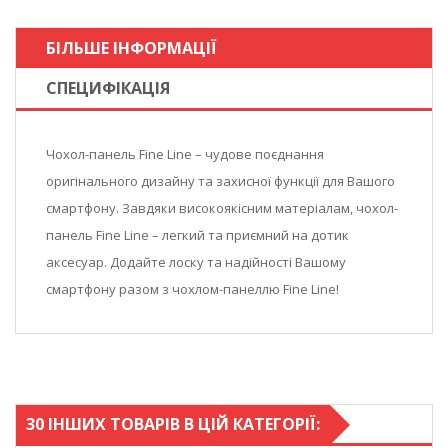
БІЛЬШЕ ІНФОРМАЦІЇ
СПЕЦИФІКАЦІЯ
Чохол-панель Fine Line – чудове поєднання
оригінального дизайну та захисної функції для Вашого
смартфону. Завдяки високоякісним матер
і
алам, чохол-
панель Fine Line – легкий та приємний на дотик
аксесуар. Додайте лоску та надійності Вашому
смартфону разом з чохлом-панеллю Fine Line!
30 ІНШИХ ТОВАРІВ В ЦІЙ КАТЕГОРІЇ: