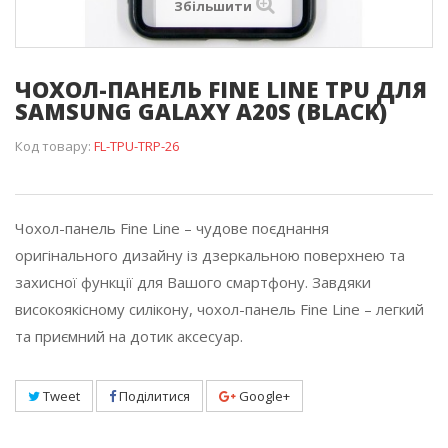
Збільшити
ЧОХОЛ-ПАНЕЛЬ FINE LINE TPU ДЛЯ
SAMSUNG GALAXY A20S (BLACK)
Код товару:
FL-TPU-TRP-26
Чохол-панель Fine Line – чудове поєднання
оригінального дизайну із дзеркальною поверхнею та
захисної функції для Вашого смартфону. Завдяки
високоякісному силікону, чохол-панель Fine Line – легкий
та приємний на дотик аксесуар.
Tweet
Поділитися
Google+