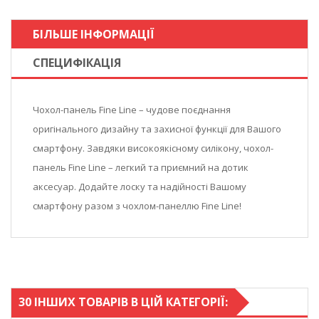
БІЛЬШЕ ІНФОРМАЦІЇ
СПЕЦИФІКАЦІЯ
Чохол-панель Fine Line – чудове поєднання
оригінального дизайну та захисної функції для Вашого
смартфону. Завдяки високоякісному силікону, чохол-
панель Fine Line – легкий та приємний на дотик
аксесуар. Додайте лоску та надійності Вашому
смартфону разом з чохлом-панеллю Fine Line!
30 ІНШИХ ТОВАРІВ В ЦІЙ КАТЕГОРІЇ: