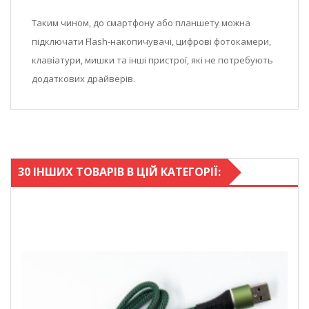
Таким чином, до смартфону або планшету можна
підключати Flash-накопичувачі, цифрові фотокамери,
клавіатури, мишки та інші пристрої, які не потребують
додаткових драйверів.
30 ІНШИХ ТОВАРІВ В ЦІЙ КАТЕГОРІЇ: