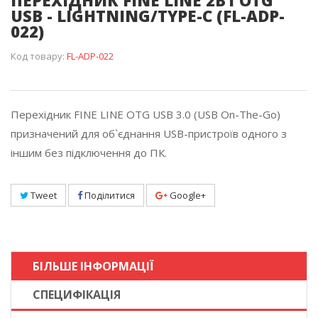
ПЕРЕХІДНИК FINE LINE 2В1 OTG
USB - LIGHTNING/TYPE-C (FL-ADP-
022)
Код товару:
FL-ADP-022
Перехідник FINE LINE OTG USB 3.0 (USB On-The-Go)
призначений для об`єднання USB-пристроїв одного з
іншим без підключення до ПК.
Tweet
Поділитися
Google+
БІЛЬШЕ ІНФОРМАЦІЇ
СПЕЦИФІКАЦІЯ