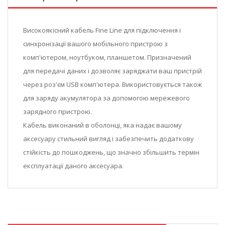
Високоякісний кабель Fine Line для підключення і
синхронізації вашого мобільного пристрою з
комп'ютером, ноутбуком, планшетом. Призначений
для передачі даних і дозволяє заряджати ваш пристрій
через роз'єм USB комп'ютера. Використовується також
для заряду акумулятора за допомогою мережевого
зарядного пристрою.
Кабель виконаний в оболонці, яка надає вашому
аксесуару стильний вигляд і забезпечить додаткову
стійкість до пошкоджень, що значно збільшить термін
експлуатації даного аксесуара.