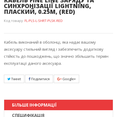
КАБЕЛЬ FINE LINE ЗАРЯДУ ТА
СИНХРОНІЗАЦІЇ LIGHTNING,
ПЛАСКИЙ, 0.25М, (RED)
Код товару:
FL-PLS-L-SHRT-PLSK-RED
Кабель виконаний в оболонці, яка надає вашому
аксесуару стильний вигляд і забезпечить додаткову
стійкість до пошкоджень, що значно збільшить термін
експлуатації даного аксесуара.
Tweet
Поділитися
Google+
БІЛЬШЕ ІНФОРМАЦІЇ
СПЕЦИФІКАЦІЯ