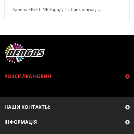
Кабель FINE LINE Заряду Та Синхронізації,...
РОЗСИЛКА НОВИН
НАШИ КОНТАКТЫ:
ІНФОРМАЦІЯ