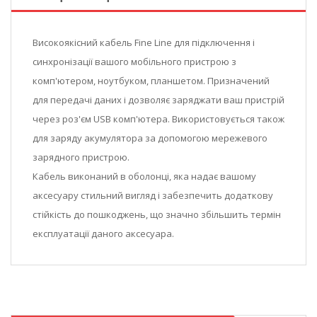
Високоякісний кабель Fine Line для підключення і
синхронізації вашого мобільного пристрою з
комп'ютером, ноутбуком, планшетом. Призначений
для передачі даних і дозволяє заряджати ваш пристрій
через роз'єм USB комп'ютера. Використовується також
для заряду акумулятора за допомогою мережевого
зарядного пристрою.
Кабель виконаний в оболонці, яка надає вашому
аксесуару стильний вигляд і забезпечить додаткову
стійкість до пошкоджень, що значно збільшить термін
експлуатації даного аксесуара.