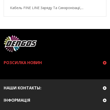
Кабель FINE LINE Заряду Та Синхронізації,...
РОЗСИЛКА НОВИН
НАШИ КОНТАКТЫ:
ІНФОРМАЦІЯ