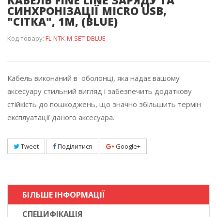
КАБЕЛЬ FINE LINE ЗАРЯДУ ТА
СИНХРОНІЗАЦІЇ MICRO USB,
"СІТКА", 1М, (BLUE)
Код товару:
FL-NTK-M-SET-DBLUE
Кабель виконаний в оболонці, яка надає вашому
аксесуару стильний вигляд і забезпечить додаткову
стійкість до пошкоджень, що значно збільшить термін
експлуатації даного аксесуара.
Tweet
Поділитися
Google+
БІЛЬШЕ ІНФОРМАЦІЇ
СПЕЦИФІКАЦІЯ