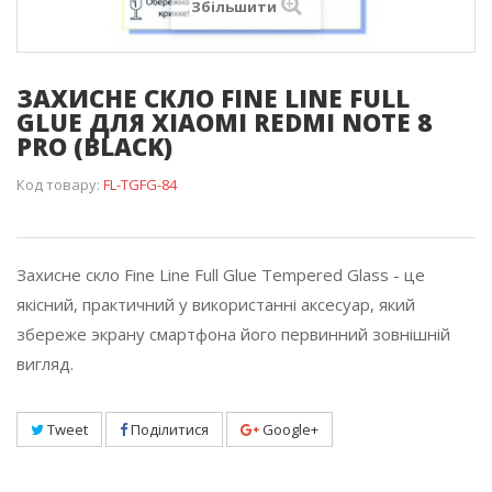
Збільшити
ЗАХИСНЕ СКЛО FINE LINE FULL
GLUE ДЛЯ XIAOMI REDMI NOTE 8
PRO (BLACK)
Код товару:
FL-TGFG-84
Захисне скло Fine Line Full Glue Tempered Glass - це
якісний, практичний у використанні аксесуар, який
збереже экрану смартфона його первинний зовнішній
вигляд.
Tweet
Поділитися
Google+