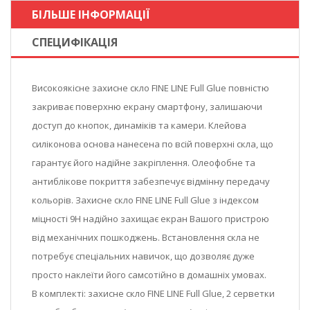
БІЛЬШЕ ІНФОРМАЦІЇ
СПЕЦИФІКАЦІЯ
Високоякісне захисне скло FINE LINE Full Glue повністю
закриває поверхню екрану смартфону, залишаючи
доступ до кнопок, динаміків та камери. Клейова
силіконова основа нанесена по всій поверхні скла, що
гарантує його надійне закріплення. Олеофобне та
антиблікове покриття забезпечує відмінну передачу
кольорів. Захисне скло FINE LINE Full Glue з індексом
міцності 9Н надійно захищає екран Вашого пристрою
від механічних пошкоджень. Встановлення скла не
потребує спеціальних навичок, що дозволяє дуже
просто наклеїти його самсотійно в домашніх умовах.
В комплекті: захисне скло FINE LINE Full Glue, 2 серветки