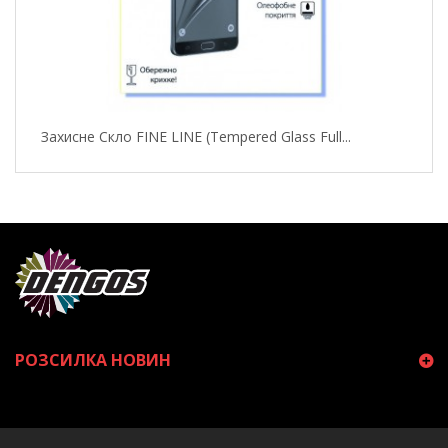
Захисне Скло FINE LINE (Tempered Glass Full...
РОЗСИЛКА НОВИН