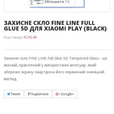
Збільшити
ЗАХИСНЕ СКЛО FINE LINE FULL
GLUE 5D ДЛЯ XIAOMI PLAY (BLACK)
Код товару:
FL-FG-49
Захисне скло FINE LINE Full Glue 5D Tempered Glass - це
якісний, практичний у використанні аксесуар, який
збереже экрану смартфона його первинний зовнішній
вигляд.
Tweet
Поділитися
Google+