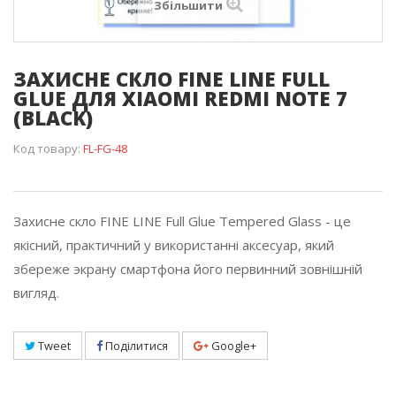
Збільшити
ЗАХИСНЕ СКЛО FINE LINE FULL
GLUE ДЛЯ XIAOMI REDMI NOTE 7
(BLACK)
Код товару:
FL-FG-48
Захисне скло FINE LINE Full Glue Tempered Glass - це
якісний, практичний у використанні аксесуар, який
збереже экрану смартфона його первинний зовнішній
вигляд.
Tweet
Поділитися
Google+