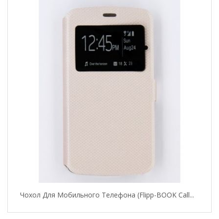
Чохол Для Мобильного Телефона (flipp-BOOK Call...