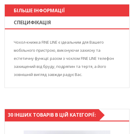
БІЛЬШЕ ІНФОРМАЦІЇ
СПЕЦИФІКАЦІЯ
Чохол-книжка FINE LINE є ідеальним для Вашего
мобільного пристрою, виконуючи захисну та
естетичну функції: разом з чохлом FINE LINE телефон
захищений від бруду, подряпин та тертя, а його
зовнішній вигляд завжди радує Вас.
30 ІНШИХ ТОВАРІВ В ЦІЙ КАТЕГОРІЇ: