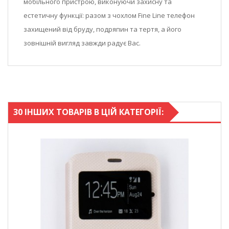
мобільного пристрою, виконуючи захисну та
естетичну функції: разом з чохлом Fine Line телефон
захищений від бруду, подряпин та тертя, а його
зовнішній вигляд завжди радує Вас.
30 ІНШИХ ТОВАРІВ В ЦІЙ КАТЕГОРІЇ: