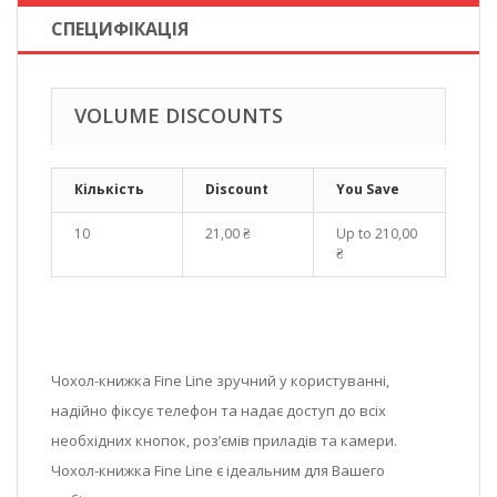
СПЕЦИФІКАЦІЯ
VOLUME DISCOUNTS
Кількість
Discount
You Save
10
21,00 ₴
Up to
210,00
₴
Чохол-книжка Fine Line зручний у користуванні,
надійно фіксує телефон та надає доступ до всіх
необхідних кнопок, роз’ємів приладів та камери.
Чохол-книжка Fine Line є ідеальним для Вашего