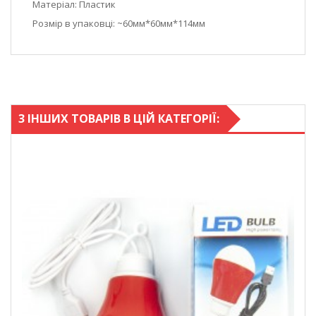
Матеріал: Пластик
Розмір в упаковці: ~60мм*60мм*114мм
3 ІНШИХ ТОВАРІВ В ЦІЙ КАТЕГОРІЇ: