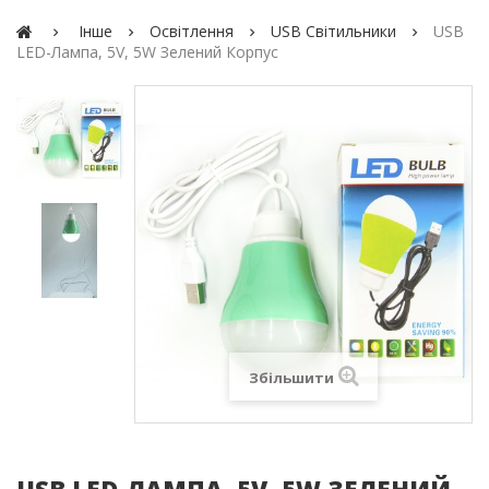
Iнше
Освітлення
USB Світильники
USB
LED-Лампа, 5V, 5W Зелений Корпус
Збільшити