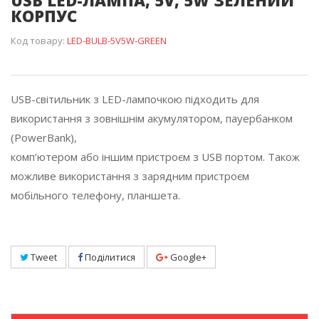
USB LED-ЛАМПА, 5V, 5W ЗЕЛЕНИЙ
КОРПУС
Код товару:
LED-BULB-5V5W-GREEN
USB-світильник з LED-лампочкою підходить для
використання з зовнішнім акумулятором, пауербанком
(PowerBank),
комп’ютером або іншим пристроєм з USB портом. Також
можливе використання з зарядним пристроєм
мобільного телефону, планшета.
Tweet
Поділитися
Google+