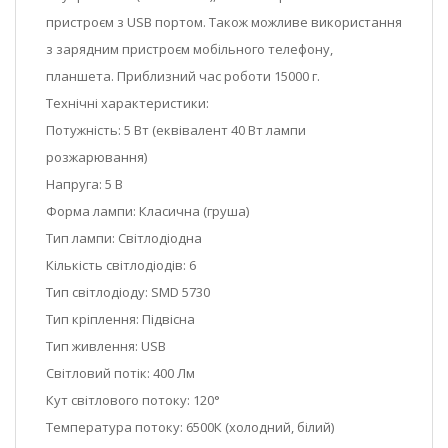
пристроєм з USB портом. Також можливе використання
з зарядним пристроєм мобільного телефону,
планшета. Приблизний час роботи 15000 г.
Технічні характеристики:
Потужність: 5 Вт (еквівалент 40 Вт лампи
розжарювання)
Напруга: 5 В
Форма лампи: Класична (груша)
Тип лампи: Світлодіодна
Кількість світлодіодів: 6
Тип світлодіоду: SMD 5730
Тип кріплення: Підвісна
Тип живлення: USB
Світловий потік: 400 Лм
Кут світлового потоку: 120°
Температура потоку: 6500К (холодний, білий)