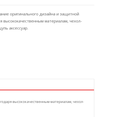
етание оригинального дизайна и защитной
я высококачественным материалам, чехол-
щупь аксессуар.
лагодаря высококачественным материалам, чехол-