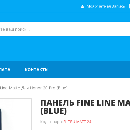
Моя Учетная Запись
ЛАТА
КОНТАКТЫ
Line Matte Для Honor 20 Pro (blue)
ПАНЕЛЬ FINE LINE M
(BLUE)
Код товара:
FL-TPU-MATT-24