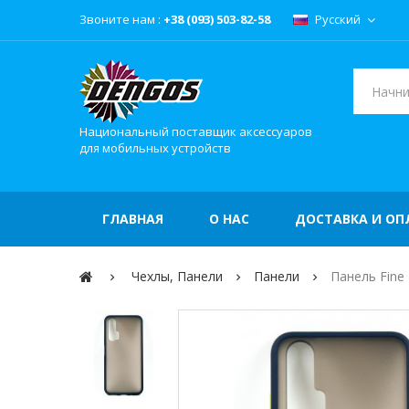
Звоните нам :
+38 (093) 503-82-58
Русский
Национальный поставщик аксессуаров
для мобильных устройств
ГЛАВНАЯ
О НАС
ДОСТАВКА И ОП
Чехлы, Панели
Панели
Панель Fine 