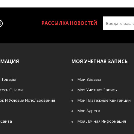
РАССЫЛКА НОВОСТЕЙ
РМАЦИЯ
МОЯ УЧЕТНАЯ ЗАПИСЬ
 Товары
Мои Заказы
тесь С Нами
Моя Учетная Запись
ок И Условия Использования
Мои Платёжные Квитанции
Мои Адреса
 Сайта
Моя Личная Информация