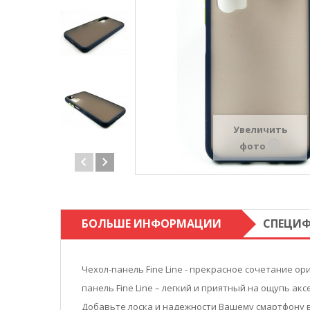
Увеличить
фото
БОЛЬШЕ ИНФОРМАЦИИ
СПЕЦИ
Чехол-панель Fine Line - прекрасное сочетание 
панель Fine Line – легкий и приятный на ощупь акс
Добавьте лоска и надежности Вашему смартфону вм