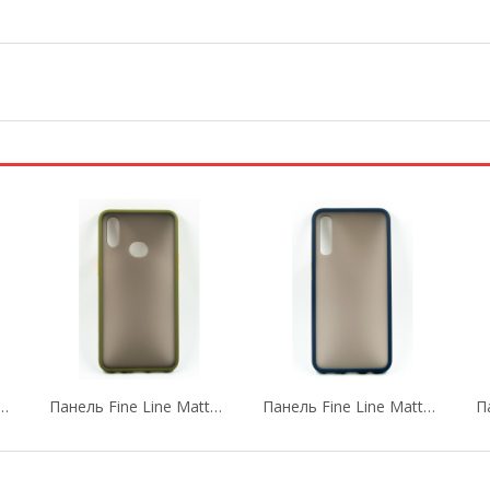
FINE LINE TPU Для Xiaomi Redmi Note 8
Панель Fine Line Matte Для Samsung Galaxy A10s...
Панель Fine Line Matte Для Samsung Galaxy...