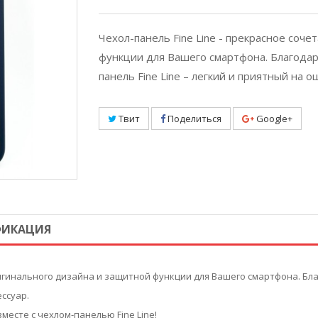
Чехол-панель Fine Line - прекрасное соч
функции для Вашего смартфона. Благодар
панель Fine Line – легкий и приятный на о
Твит
Поделиться
Google+
ФИКАЦИЯ
оригинального дизайна и защитной функции для Вашего смартфона. Б
ессуар.
есте с чехлом-панелью Fine Line!