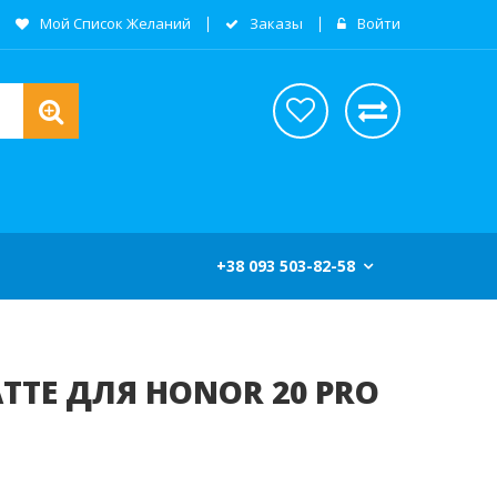
Мой Список Желаний
Заказы
Войти
+38 093 503-82-58
ATTE ДЛЯ HONOR 20 PRO