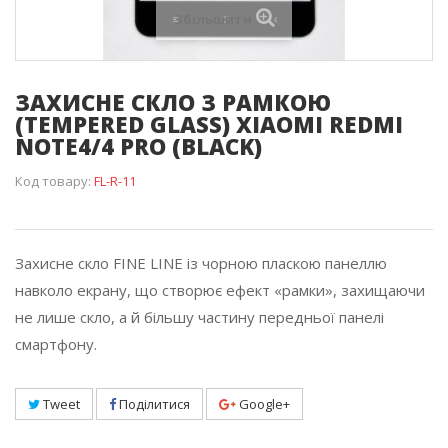
Збільшити
ЗАХИСНЕ СКЛО З РАМКОЮ
(TEMPERED GLASS) XIAOMI REDMI
NOTE4/4 PRO (BLACK)
Код товару:
FL-R-11
Захисне скло FINE LINE із чорною пласкою панеллю
навколо екрану, що створює ефект «рамки», захищаючи
не лише скло, а й більшу частину передньої панелі
смартфону.
Tweet
Поділитися
Google+