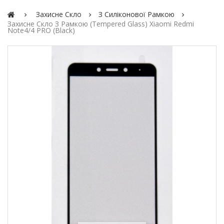
Захисне Скло
З Силіконової Рамкою
Захисне Скло З Рамкою (Tempered Glass) Xiaomi Redmi
Note4/4 PRO (Black)