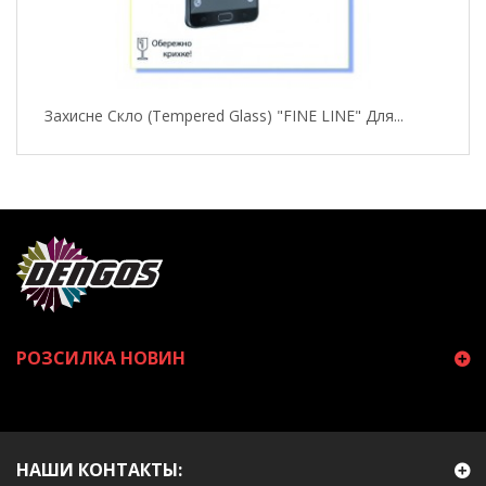
Захисне Скло (Tempered Glass) "FINE LINE" Для...
РОЗСИЛКА НОВИН
НАШИ КОНТАКТЫ: