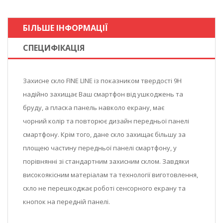
БІЛЬШЕ ІНФОРМАЦІЇ
СПЕЦИФІКАЦІЯ
Захисне скло FINE LINE із показником твердості 9Н
надійно захищає Ваш смартфон від ушкоджень та
бруду, а пласка панель навколо екрану, має
чорний колір та повторює дизайн передньої панелі
смартфону. Крім того, дане скло захищає більшу за
площею частину передньої панелі смартфону, у
порівнянні зі стандартним захисним склом. Завдяки
високоякісним матеріалам та технології виготовлення,
скло не перешкоджає роботі сенсорного екрану та
кнопок на передній панелі.