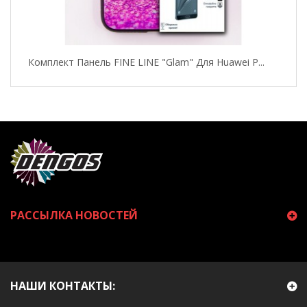
Комплект Панель FINE LINE "Glam" Для Huawei P...
РАССЫЛКА НОВОСТЕЙ
НАШИ КОНТАКТЫ: