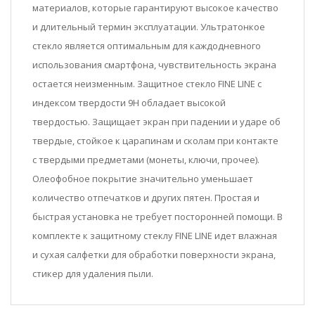
материалов, которые гарантируют высокое качество
и длительный термин эксплуатации. Ультратонкое
стекло является оптимальным для каждодневного
использования смартфона, чувствительность экрана
остается неизменным. Защитное стекло FINE LINE с
индексом твердости 9Н обладает высокой
твердостью. Защищает экран при падении и ударе об
твердые, стойкое к царапинам и сколам при контакте
с твердыми предметами (монеты, ключи, прочее).
Олеофобное покрытие значительно уменьшает
количество отпечатков и других пятен. Простая и
быстрая установка не требует посторонней помощи. В
комплекте к защитному стеклу FINE LINE идет влажная
и сухая салфетки для обработки поверхности экрана,
стикер для удаления пыли.