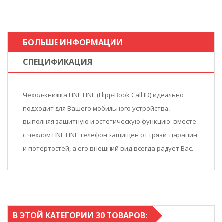
БОЛЬШЕ ИНФОРМАЦИИ
СПЕЦИФИКАЦИЯ
Чехол-книжка FINE LINE (Flipp-Book Call ID) идеально
подходит для Вашего мобильного устройства,
выполняя защитную и эстетическую функцию: вместе
с чехлом FINE LINE телефон защищен от грязи, царапин
и потертостей, а его внешний вид всегда радует Вас.
В ЭТОЙ КАТЕГОРИИ 30 ТОВАРОВ: