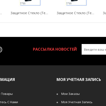
кло (Tempered Glass) "FINE LINE"...
Защитное Стекло (Tempered Glass) "FINE LINE"...
Защитное Стекло (Tempered Glass) "FINE LINE"...
РАССЫЛКА НОВОСТЕЙ
РМАЦИЯ
МОЯ УЧЕТНАЯ ЗАПИСЬ
 Товары
Мои Заказы
тесь С Нами
Моя Учетная Запись