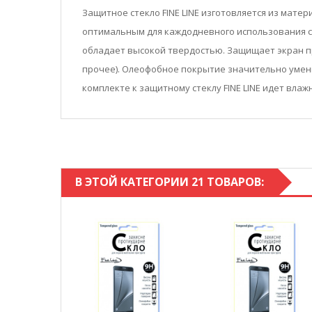
Защитное стекло FINE LINE изготовляется из мате
оптимальным для каждодневного использования см
обладает высокой твердостью. Защищает экран пр
прочее). Олеофобное покрытие значительно умень
комплекте к защитному стеклу FINE LINE идет вла
В ЭТОЙ КАТЕГОРИИ 21 ТОВАРОВ: