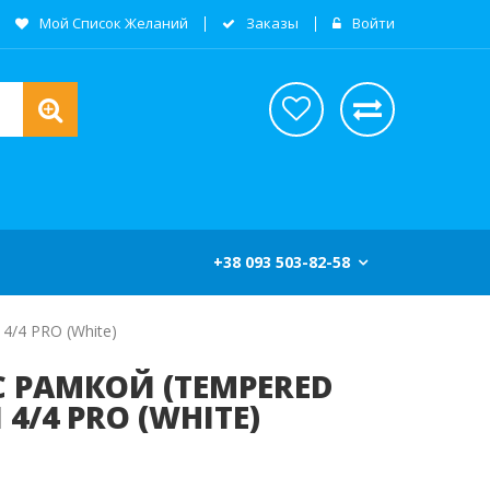
Мой Список Желаний
Заказы
Войти
+38 093 503-82-58
4/4 PRO (White)
 РАМКОЙ (TEMPERED
 4/4 PRO (WHITE)