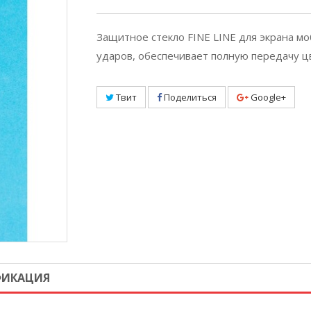
Защитное стекло FINE LINE для экрана м
ударов, обеспечивает полную передачу ц
Твит
Поделиться
Google+
ФИКАЦИЯ