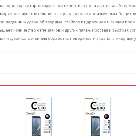
риалов, которые гарантируют высокое качество и длительный термин
артфона, чувствительность экрана остается неизменным. Защитное с
и падении и ударе об твердые, стойкое к царапинам и сколам при 
шает количество отпечатков и других пятен. Простая и быстрая ус
жная и сухая салфетки для обработки поверхности экрана, стикер дл