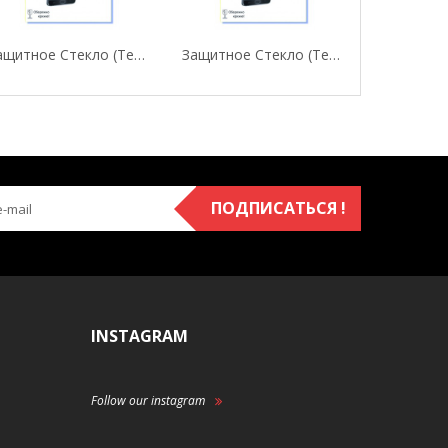
Защитное Стекло (Tempered Glass) "FINE LINE"...
Защитное Стекло (Tempered Glass) "FINE LINE"...
ПОДПИСАТЬСЯ !
INSTAGRAM
Follow our instagram