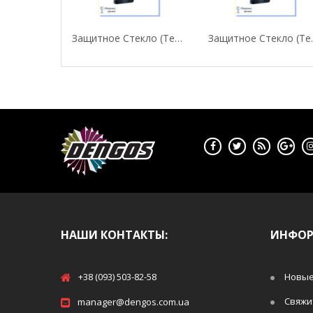
Защитное Стекло (Tempered Glass) "FINE LINE"...
Защитное Сте
НАШИ КОНТАКТЫ:
ИНФО
+38 (093) 503-82-58
Новые
Свяжи
manager@dengos.com.ua