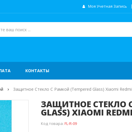
Моя Учетная Запись
ЛАТА
КОНТАКТЫ
ой
Защитное Стекло C Рамкой (Tempered Glass) Xiaomi Redmi 
ЗАЩИТНОЕ СТЕКЛО C
GLASS) XIAOMI REDMI
Код товара:
FL-R-09